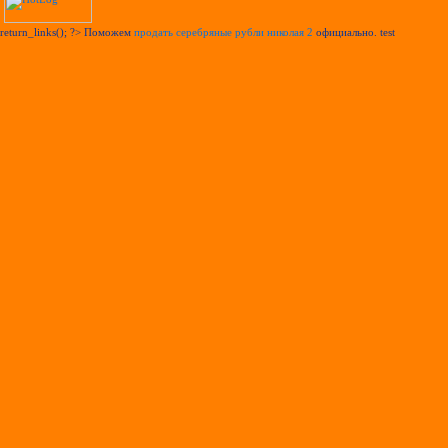
return_links(); ?>
Поможем
продать серебряные рубли николая 2
официально. test