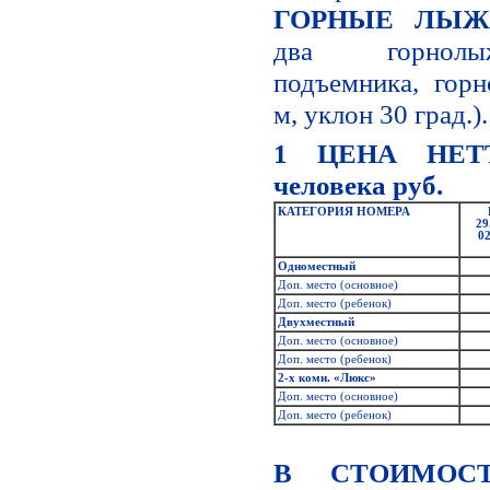
ГОРНЫЕ ЛЫ
два горнолы
подъемника, гор
м, уклон 30 град.).
1 ЦЕНА НЕТТ
человека руб.
КАТЕГОРИЯ НОМЕРА
29
02
Одноместный
Доп. место (основное)
Доп. место (ребенок)
Двухместный
Доп. место (основное)
Доп. место (ребенок)
2-х комн. «Люкс»
Доп. место (основное)
Доп. место (ребенок)
В СТОИМОСТ