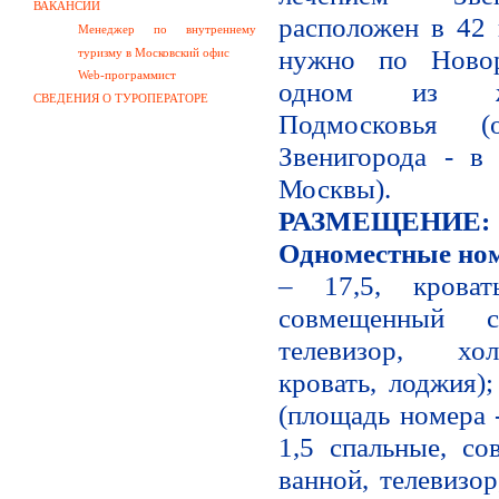
ВАКАНСИИ
расположен в 42 
Менеджер по внутреннему
нужно по Новор
туризму в Московский офис
Web-программист
одном из ж
СВЕДЕНИЯ О ТУРОПЕРАТОРЕ
Подмосковья (о
Звенигорода - в
Москвы).
РАЗМЕЩЕНИЕ:
Одноместные но
– 17,5, кровать
совмещенный 
телевизор, хол
кровать, лоджия)
(площадь номера 
1,5 спальные, со
ванной, телевизор