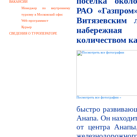
поселка око
ВАКАНСИИ
РАО «Газпром
Менеджер по внутреннему
туризму в Московский офис
Витязевским 
Web-программист
Курьер
набережна
СВЕДЕНИЯ О ТУРОПЕРАТОРЕ
количеством ка
Посмотреть все фотографии »
быстро развивающ
Анапа. Он находит
от центра Анапы
железнодорожн