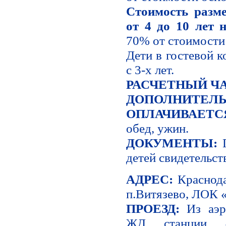
Стоимость разм
от 4 до 10 лет 
70% от стоимости
Дети в гостевой 
с 3-х лет.
РАСЧЕТНЫЙ ЧА
ДОПОЛНИТЕЛ
ОПЛАЧИВАЕТС
обед, ужин.
ДОКУМЕНТЫ:
П
детей свидетельст
АДРЕС:
Краснодар
п.Витязево, ЛОК «
ПРОЕЗД:
Из аэр
ЖД станции «