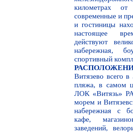
километрах от
современные и пр
и гостиницы нахо
настоящее вр
действуют велик
набережная, бо
спортивный компл
РАСПОЛОЖЕНИ
Витязево всего в
пляжа, в самом ц
ЛОК «Витязь» РА
морем и Витязевс
набережная с б
кафе, магазино
заведений, вело