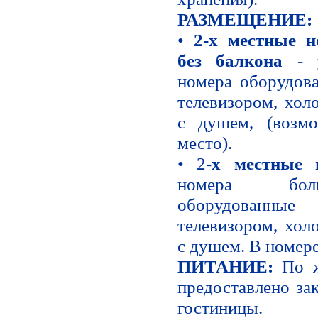
РАЗМЕЩЕНИЕ:
•
2-х местные
без балкона
- у
номера оборудова
телевизором, хол
с душем, (возмо
место).
• 2
-х местные
номера бол
оборудованны
телевизором, хол
с душем. В номере
ПИТАНИЕ:
По ж
предоставлено зак
гостиницы.