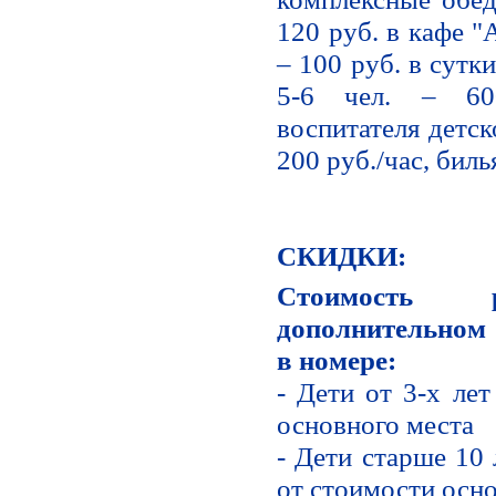
120 руб. в кафе "
– 100 руб. в сутк
5-6 чел. – 600
воспитателя детск
200 руб./час, биль
СКИДКИ:
Стоимость 
дополнительном 
в номере:
- Дети от 3-х ле
основного места
- Дети старше 10 
от стоимости осн