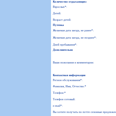
Количество отдыхающих:
Взрослых*:
Детей:
Возраст детей:
Путевка
Желаемая дата заезда, не ранее*:
Желаемая дата заезда, не позднее*:
Дней пребывания*:
Дополнительно
Ваши пожелания и комментарии:
Контактная информация
Регион обслуживания*:
Фамилия, Имя, Отчество:*
Телефон:*
Телефон сотовый:
e-mail*:
Вы хотите получать по почте сезонные предложе